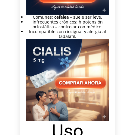
Comunes:
cefalea
– suele ser leve.
Infrecuentes crónicos: hipotensión
ortostática – controlar con médico.
Incompatible con riociguat y alergia al
tadalafil.
Uso