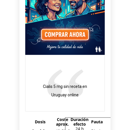
Cialis 5 mg sin receta en
Uruguay online
Coste
Duración
Dosis
Pauta
aprox.
efecto
24 h