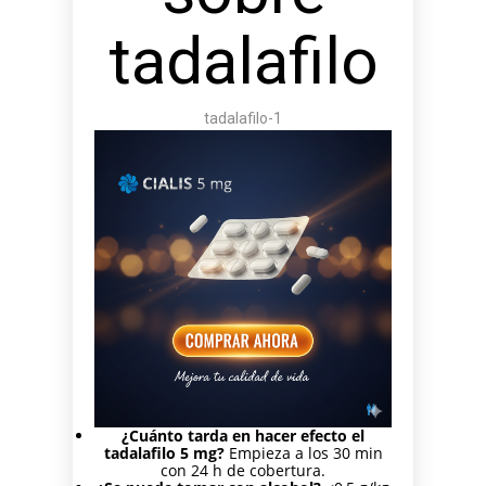
tadalafilo
tadalafilo-1
¿Cuánto tarda en hacer efecto el
tadalafilo 5 mg?
Empieza a los 30 min
con 24 h de cobertura.