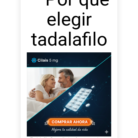
elegir
tadalafilo