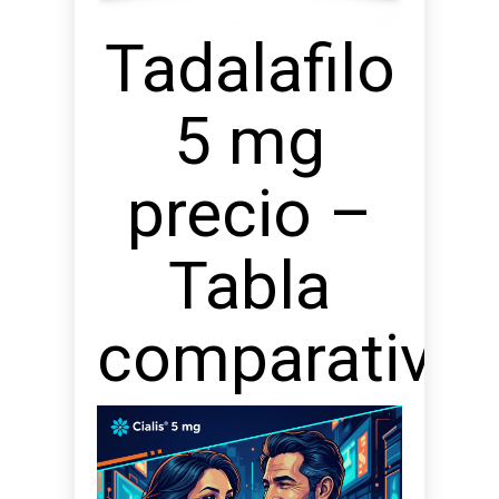
Tadalafilo
5 mg
precio –
Tabla
comparativa