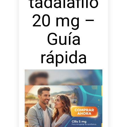
tadalafilo
20 mg –
Guía
rápida