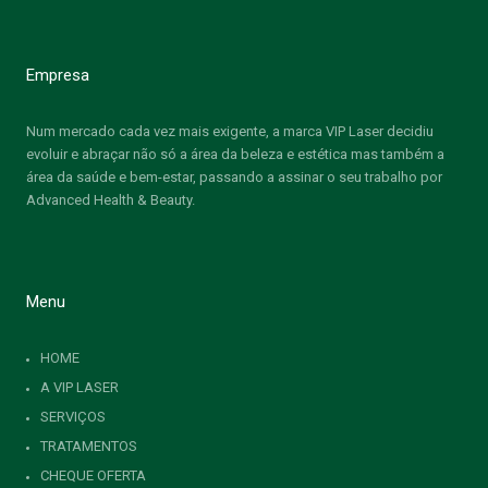
Empresa
Num mercado cada vez mais exigente, a marca VIP Laser decidiu
evoluir e abraçar não só a área da beleza e estética mas também a
área da saúde e bem-estar, passando a assinar o seu trabalho por
Advanced Health & Beauty.
Menu
HOME
A VIP LASER
SERVIÇOS
TRATAMENTOS
CHEQUE OFERTA