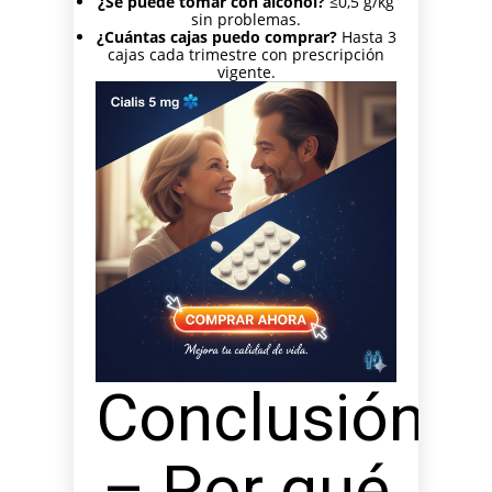
¿Se puede tomar con alcohol?
≤0,5 g/kg
sin problemas.
¿Cuántas cajas puedo comprar?
Hasta 3
cajas cada trimestre con prescripción
vigente.
Conclusión
– Por qué