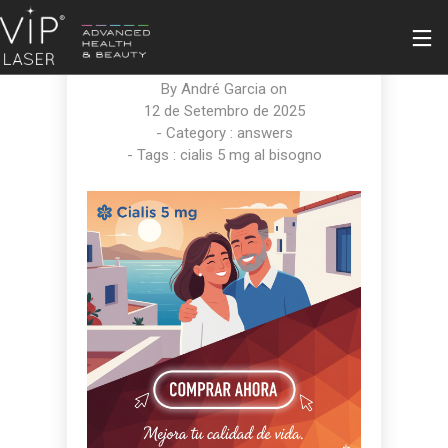
CIALIS 5 MG ORIGINAL
CALIDAD ASEGURADA
By
André Garcia
on
12 de Setembro de 2025
- Category :
answers
- Tags :
cialis 5 mg al bisogno